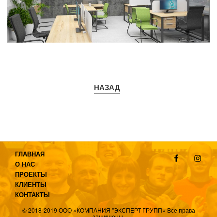
НАЗАД
Facebook
Instag
ГЛАВНАЯ
О НАС
ПРОЕКТЫ
КЛИЕНТЫ
КОНТАКТЫ
© 2018-2019 ООО «КОМПАНИЯ "ЭКСПЕРТ ГРУПП» Все права
защищены.