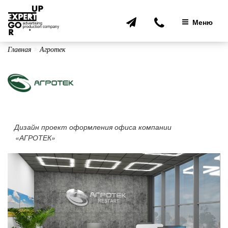
Перейти
к
Меню
содержимому
Главная
Агротек
Дизайн проект оформления офиса компании
«АГРОТЕК»