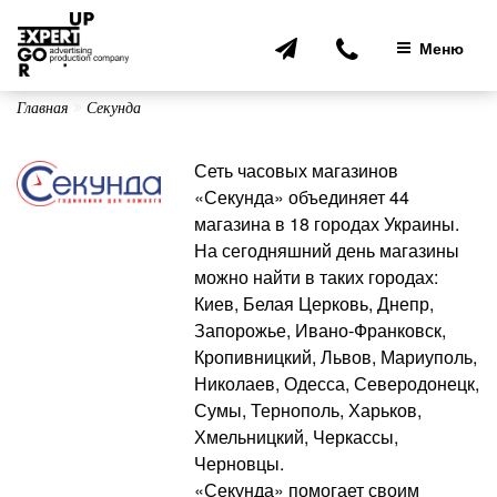
Перейти
к
Меню
содержимому
Главная
Секунда
Сеть часовых магазинов
«Секунда» объединяет 44
магазина в 18 городах Украины.
На сегодняшний день магазины
можно найти в таких городах:
Киев, Белая Церковь, Днепр,
Запорожье, Ивано-Франковск,
Кропивницкий, Львов, Мариуполь,
Николаев, Одесса, Северодонецк,
Сумы, Тернополь, Харьков,
Хмельницкий, Черкассы,
Черновцы.
«Секунда» помогает своим