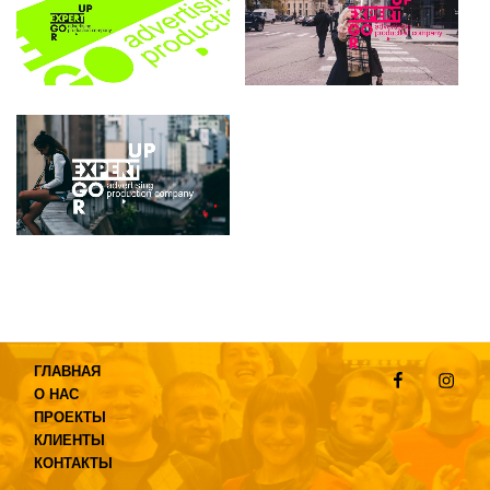
Facebook
Instag
ГЛАВНАЯ
О НАС
ПРОЕКТЫ
КЛИЕНТЫ
КОНТАКТЫ