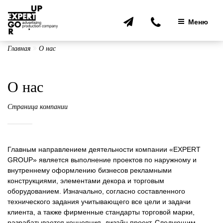
Перейти
к
Меню
содержимому
Главная
О нас
О нас
Страница компании
Главным направлением деятельности компании «EXPERT
GROUP» является выполнение проектов по наружному и
внутреннему оформлению бизнесов рекламными
конструкциями, элементами декора и торговым
оборудованием. Изначально, согласно составленного
технического задания учитывающего все цели и задачи
клиента, а также фирменные стандарты торговой марки,
разрабатывается концепция, дизайн проект. Следующим