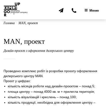
Перейти
до
Меню
вмісту
Головна
MAN, проект
MAN, проект
Дизайн-проєкт з оформлення дилерського центру
Проведено комплекс робіт із розробки проєкту оформлення
дилерського центру MAN.
Проєкт у цифрах:
кількість місяців роботи над дизайн-проєктом – понад 5;
площа центру – понад 4000 кв. м + прилегла територія;
кількість візуалізацій і креслень – понад 100;
кількість продукції, необхідна для оформлення центру –