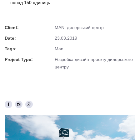
понад 150 одиниць.
Client:
MAN, дилерський центр
Опубліковано
Date:
23.03.2019
Tags:
Man
Project Type:
Розробка дизайн-проєкту дилерського
центру